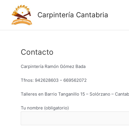
Ir
al
Carpintería Cantabria
contenido
Contacto
Carpintería Ramón Gómez Bada
Tfnos: 942628603 – 669562072
Talleres en Barrio Tanganillo 15 – Solórzano – Cantab
Tu nombre (obligatorio)